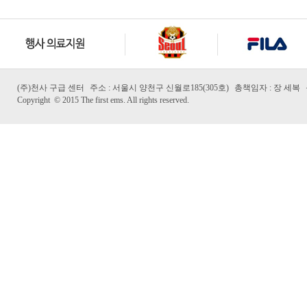
(주)천사 구급 센터
주소 : 서울시 양천구 신월로185(305호)
총책임자 : 장 세복
Copyright
©
2015 The first ems. All rights reserved.