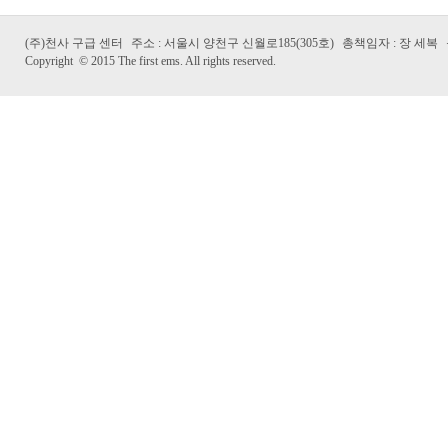
(주)천사 구급 센터
주소 : 서울시 양천구 신월로185(305호)
총책임자 : 장 세복
Copyright
©
2015 The first ems. All rights reserved.