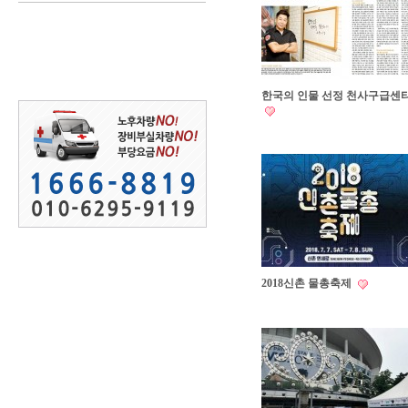
한국의 인물 선정 천사구급센
2018신촌 물총축제