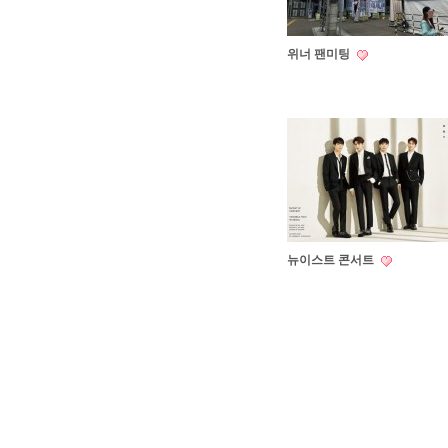
위너 팬미팅
뉴이스트 콘서트