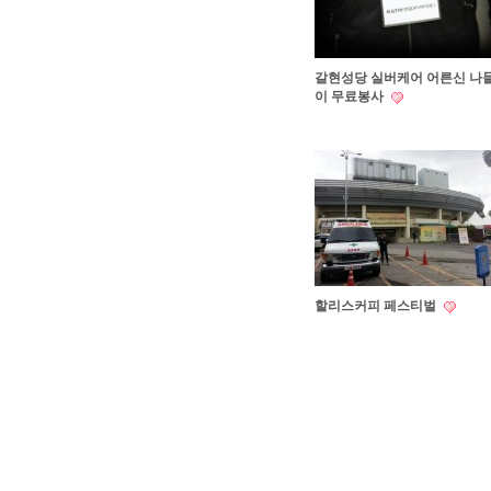
갈현성당 실버케어 어른신 나
이 무료봉사
할리스커피 페스티벌