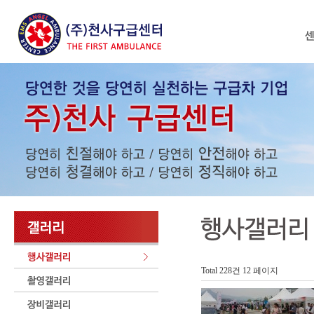
Total 228건
12 페이지