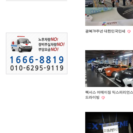
광복70주년 대한민국만세
렉서스 어메이징 익스피리언
드라이빙