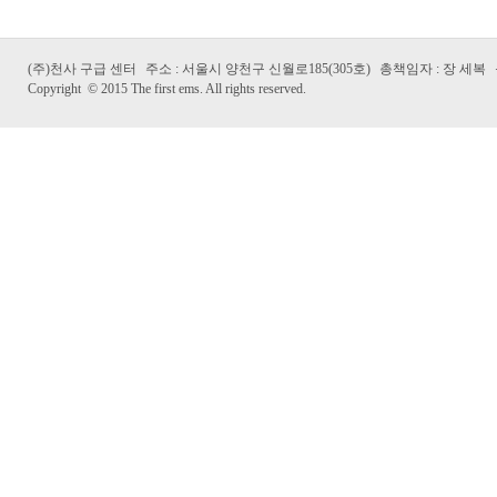
(주)천사 구급 센터
주소 : 서울시 양천구 신월로185(305호)
총책임자 : 장 세복
Copyright
©
2015 The first ems. All rights reserved.