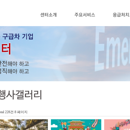
otal 228건
8 페이지