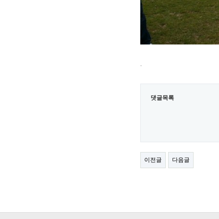
.
댓글목록
이전글
다음글