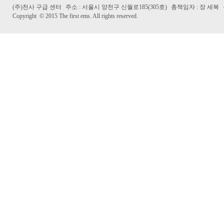
(주)천사 구급 센터
주소 : 서울시 양천구 신월로185(305호)
총책임자 : 장 세복
Copyright
©
2015 The first ems. All rights reserved.