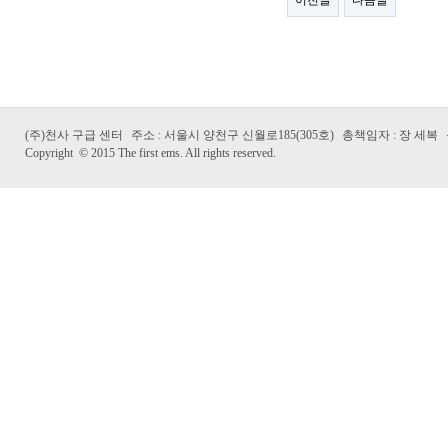
이전글
다음글
(주)천사 구급 센터
주소 : 서울시 양천구 신월로185(305호)
총책임자 : 장 세복
Copyright
©
2015 The first ems. All rights reserved.