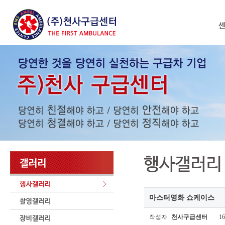
마스터영화 쇼케이스
작성자
천사구급센터
16