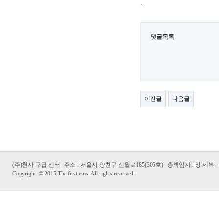
.
댓글목록
이전글
다음글
(주)천사 구급 센터
주소 : 서울시 양천구 신월로185(305호)
총책임자 : 장 세복
Copyright
©
2015 The first ems. All rights reserved.