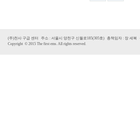
(주)천사 구급 센터
주소 : 서울시 양천구 신월로185(305호)
총책임자 : 장 세복
Copyright
©
2015 The first ems. All rights reserved.