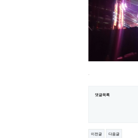
.
댓글목록
이전글
다음글