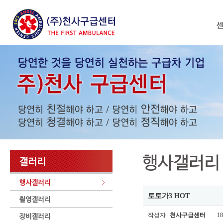
토토가3 HOT
작성자
천사구급센터
18