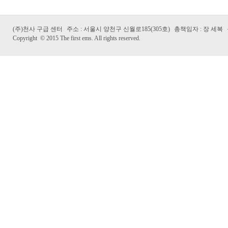
(주)천사 구급 센터
주소 : 서울시 양천구 신월로185(305호)
총책임자 : 장 세복
Copyright
©
2015 The first ems. All rights reserved.