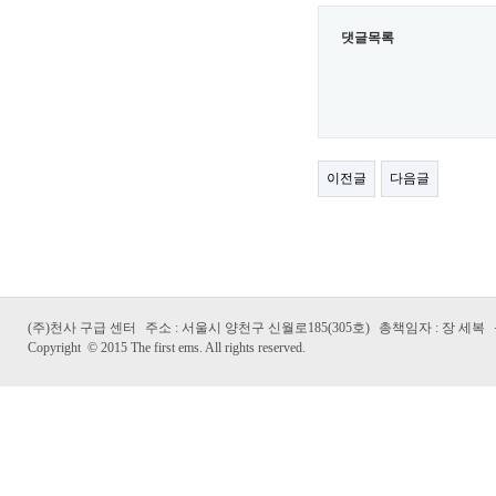
댓글목록
이전글
다음글
(주)천사 구급 센터
주소 : 서울시 양천구 신월로185(305호)
총책임자 : 장 세복
Copyright
©
2015 The first ems. All rights reserved.