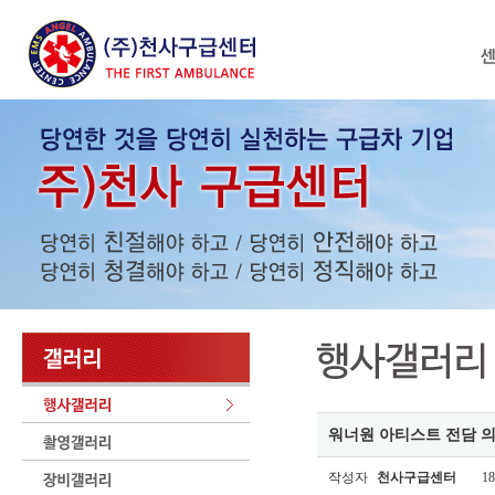
워너원 아티스트 전담 
작성자
천사구급센터
18