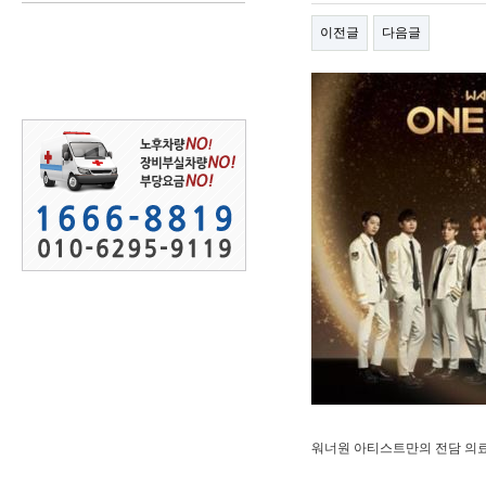
이전글
다음글
워너원 아티스트만의 전담 의