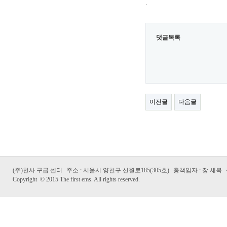
.
댓글목록
이전글
다음글
(주)천사 구급 센터
주소 : 서울시 양천구 신월로185(305호)
총책임자 : 장 세복
Copyright
©
2015 The first ems. All rights reserved.