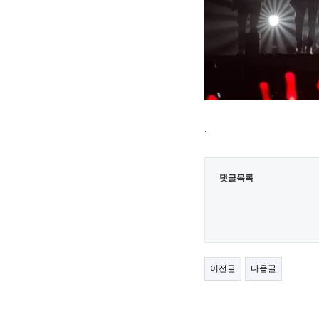
.
댓글목록
이전글
다음글