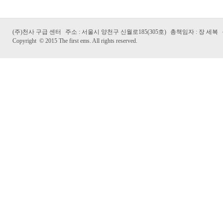
(주)천사 구급 센터
주소 : 서울시 양천구 신월로185(305호)
총책임자 : 장 세복
Copyright
©
2015 The first ems. All rights reserved.