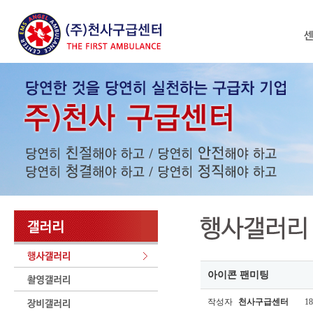
아이콘 팬미팅
작성자
천사구급센터
18