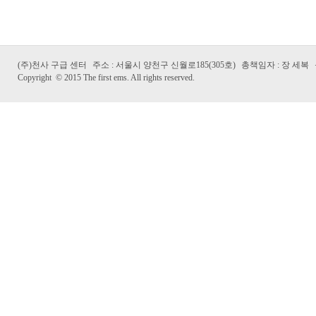
(주)천사 구급 센터
주소 : 서울시 양천구 신월로185(305호)
총책임자 : 장 세복
Copyright
©
2015 The first ems. All rights reserved.