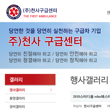
2018스타디움 edm페스
작성자
천사구급센터
18