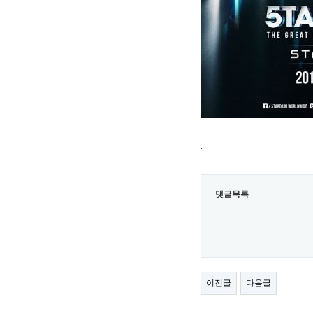
.
댓글목록
이전글
다음글