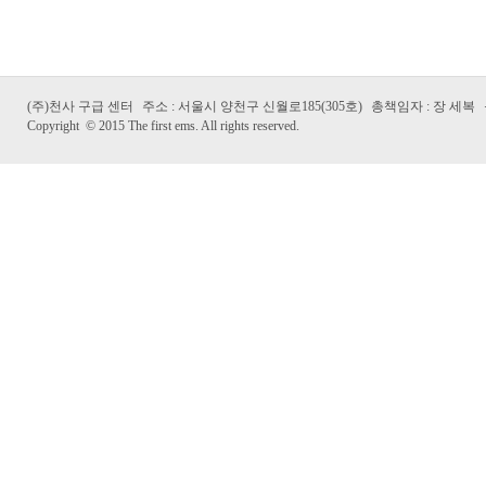
(주)천사 구급 센터
주소 : 서울시 양천구 신월로185(305호)
총책임자 : 장 세복
Copyright
©
2015 The first ems. All rights reserved.