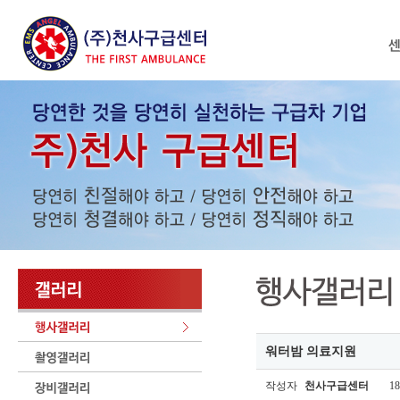
워터밤 의료지원
작성자
천사구급센터
18