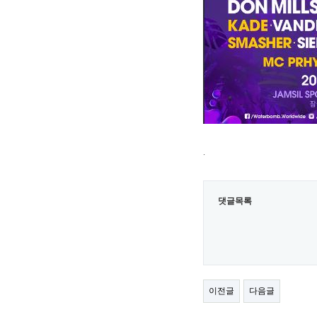
.
댓글목록
이전글
다음글