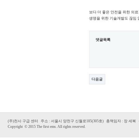
보다 더 좋은 안전을 위한 의
생명을 위한 기술개발도 끊임
댓글목록
다음글
(주)천사 구급 센터
주소 : 서울시 양천구 신월로185(305호)
총책임자 : 장 세복
Copyright
©
2015 The first ems. All rights reserved.