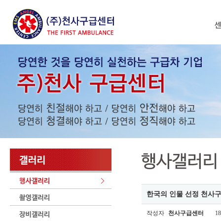
한국의 인물 선정 천사
작성자
천사구급센터
18