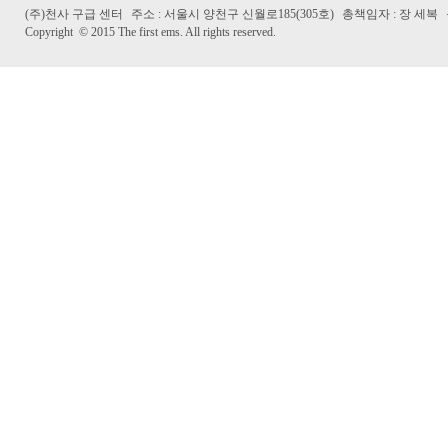
(주)천사 구급 센터
주소 : 서울시 양천구 신월로185(305호)
총책임자 : 장 세복
Copyright
©
2015 The first ems. All rights reserved.