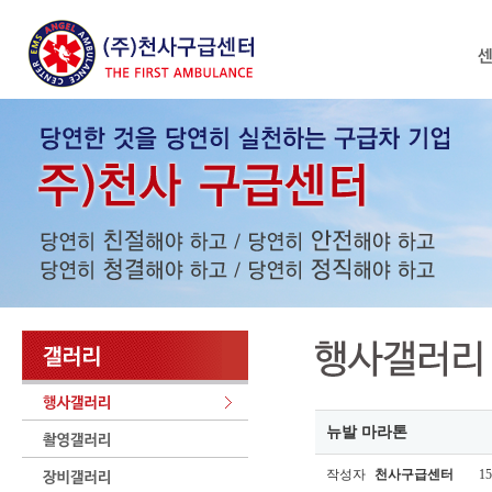
뉴발 마라톤
작성자
천사구급센터
15