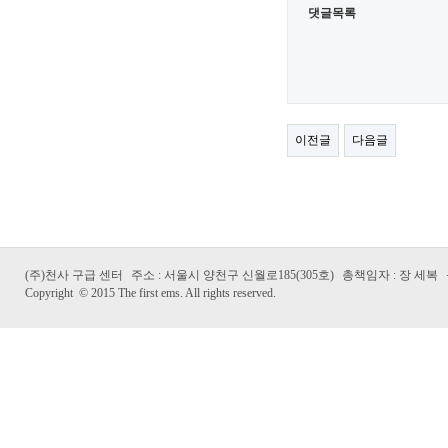
댓글목록
이전글
다음글
(주)천사 구급 센터
주소 : 서울시 양천구 신월로185(305호)
총책임자 : 장 세복
Copyright
©
2015 The first ems. All rights reserved.