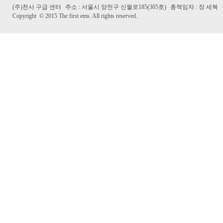
(주)천사 구급 센터
주소 : 서울시 양천구 신월로185(305호)
총책임자 : 장 세복
Copyright
©
2015 The first ems. All rights reserved.