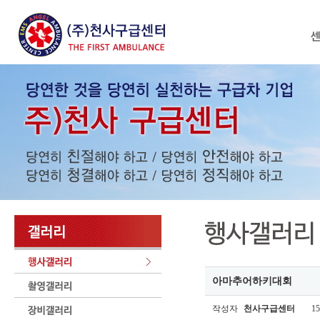
아마추어하키대회
작성자
천사구급센터
15